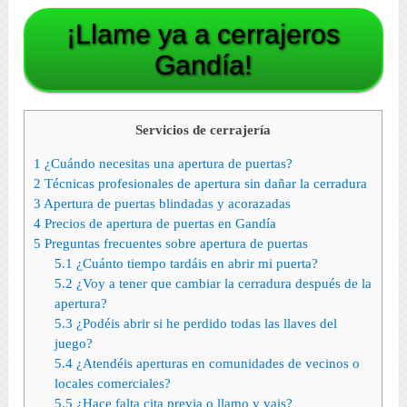
¡Llame ya a cerrajeros
Gandía!
Servicios de cerrajería
1
¿Cuándo necesitas una apertura de puertas?
2
Técnicas profesionales de apertura sin dañar la cerradura
3
Apertura de puertas blindadas y acorazadas
4
Precios de apertura de puertas en Gandía
5
Preguntas frecuentes sobre apertura de puertas
5.1
¿Cuánto tiempo tardáis en abrir mi puerta?
5.2
¿Voy a tener que cambiar la cerradura después de la
apertura?
5.3
¿Podéis abrir si he perdido todas las llaves del
juego?
5.4
¿Atendéis aperturas en comunidades de vecinos o
locales comerciales?
5.5
¿Hace falta cita previa o llamo y vais?