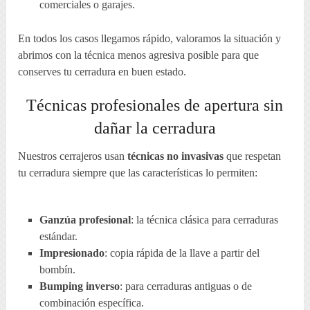
comerciales o garajes.
En todos los casos llegamos rápido, valoramos la situación y
abrimos con la técnica menos agresiva posible para que
conserves tu cerradura en buen estado.
Técnicas profesionales de apertura sin
dañar la cerradura
Nuestros cerrajeros usan
técnicas no invasivas
que respetan
tu cerradura siempre que las características lo permiten:
Ganzúa profesional
: la técnica clásica para cerraduras
estándar.
Impresionado
: copia rápida de la llave a partir del
bombín.
Bumping inverso
: para cerraduras antiguas o de
combinación específica.