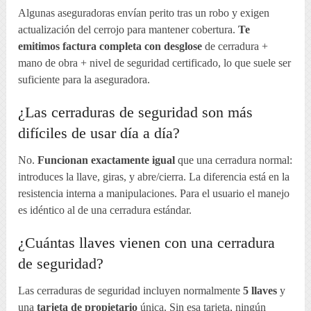
Algunas aseguradoras envían perito tras un robo y exigen
actualización del cerrojo para mantener cobertura.
Te
emitimos factura completa con desglose
de cerradura +
mano de obra + nivel de seguridad certificado, lo que suele ser
suficiente para la aseguradora.
¿Las cerraduras de seguridad son más
difíciles de usar día a día?
No.
Funcionan exactamente igual
que una cerradura normal:
introduces la llave, giras, y abre/cierra. La diferencia está en la
resistencia interna a manipulaciones. Para el usuario el manejo
es idéntico al de una cerradura estándar.
¿Cuántas llaves vienen con una cerradura
de seguridad?
Las cerraduras de seguridad incluyen normalmente
5 llaves
y
una
tarjeta de propietario
única. Sin esa tarjeta, ningún