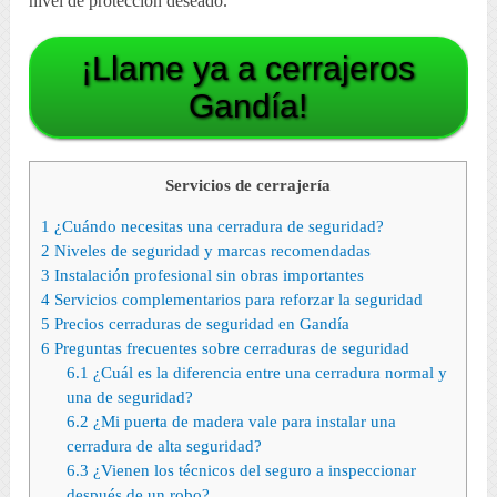
nivel de protección deseado.
¡Llame ya a cerrajeros
Gandía!
Servicios de cerrajería
1
¿Cuándo necesitas una cerradura de seguridad?
2
Niveles de seguridad y marcas recomendadas
3
Instalación profesional sin obras importantes
4
Servicios complementarios para reforzar la seguridad
5
Precios cerraduras de seguridad en Gandía
6
Preguntas frecuentes sobre cerraduras de seguridad
6.1
¿Cuál es la diferencia entre una cerradura normal y
una de seguridad?
6.2
¿Mi puerta de madera vale para instalar una
cerradura de alta seguridad?
6.3
¿Vienen los técnicos del seguro a inspeccionar
después de un robo?